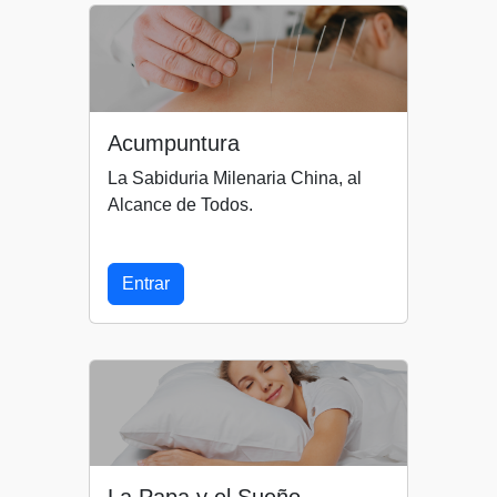
Acumpuntura
La Sabiduria Milenaria China, al
Alcance de Todos.
Entrar
La Papa y el Sueño